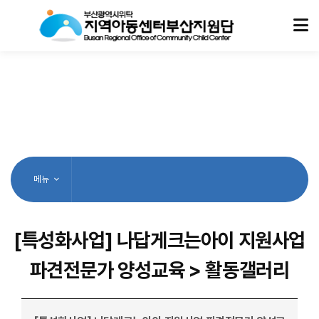
메뉴
[특성화사업] 나답게크는아이 지원사업
파견전문가 양성교육 > 활동갤러리