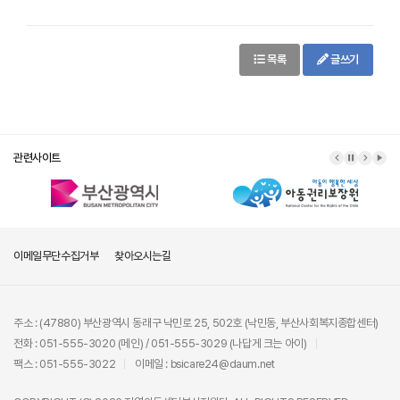
목록
글쓰기
관련사이트
이메일무단수집거부
찾아오시는길
주소 : (47880) 부산광역시 동래구 낙민로 25, 502호 (낙민동, 부산사회복지종합센터)
전화 : 051-555-3020 (메인) / 051-555-3029 (나답게 크는 아이)
팩스 : 051-555-3022
이메일 : bsicare24@daum.net