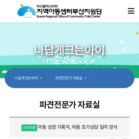
나답게크는아이
나답게크는아이
파견전문가 자료실
파견전문가 자료실
아동 성장 기록지, 아동 초기상담 일지 양식
기타자료