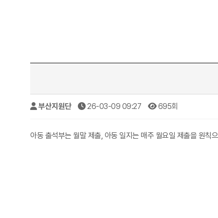
부산지원단
26-03-09 09:27
695회
아동 출석부는 월말 제출, 아동 일지는 매주 월요일 제출을 원칙으