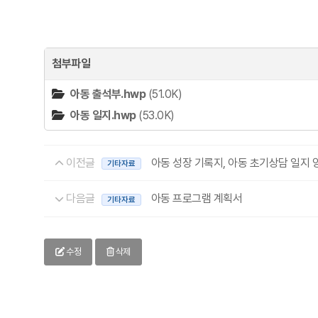
첨부파일
아동 출석부.hwp
(51.0K)
아동 일지.hwp
(53.0K)
이전글
아동 성장 기록지, 아동 초기상담 일지 
기타자료
다음글
아동 프로그램 계획서
기타자료
수정
삭제