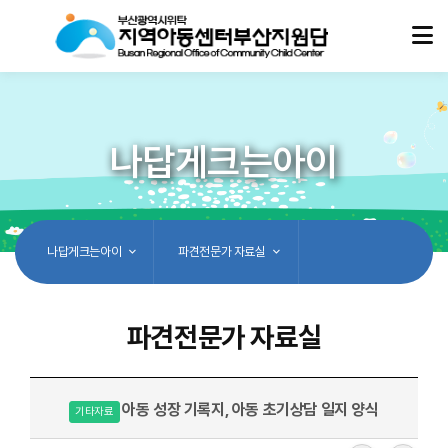
나답게크는아이
나답게크는아이
파견전문가 자료실
파견전문가 자료실
아동 성장 기록지, 아동 초기상담 일지 양식
기타자료