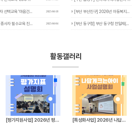
'마음건강 집단상담 프로그램' 진행…
[부산 부산진구] 2026년 아동복지교사(기간제근로자) 추가채용…
2025-04-18
사자 필수교육 진행 안내
[부산 동구청] 부산 동구청 전일제(기초학습) 추가채용 안내
2025-04-04
활동갤러리
[평가지원사업] 2026년 평가지표설명회
[특성화사업] 2026년 나답게크는아이 지원…