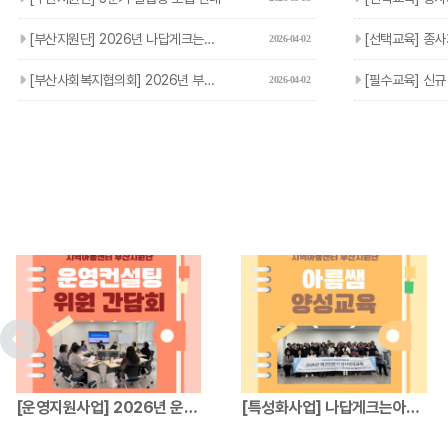
[부산지원단] 2026년 나답게크는아이 지원사업 참여기관 및 아…
[선택교육] 종사자 선택교육 
2026-04-02
[부산사회복지협의회] 2026년 부산사회복지관련단체 주소록
[필수교육] 신규 종
2026-04-02
[운영지원사업] 2026년 운영컨설팅위원 간…
[특성화사업] 나답게크는아이 지원사업 파견전…