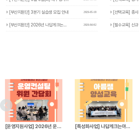
[부산지원단] 3분기 실습생 모집 안내
[선택교육] 종사자 선택교육 
2026-05-18
[부산지원단] 2026년 나답게크는아이 지원사업 참여기관 및 아…
[필수교육] 신규 종
2026-04-02
[운영지원사업] 2026년 운영컨설팅위원 간…
[특성화사업] 나답게크는아이 지원사업 파견전…