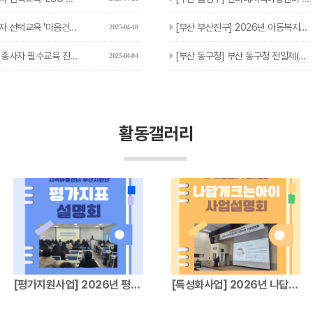
'마음건강 집단상담 프로그램' 진행…
[부산 부산진구] 2026년 아동복지교사(기간제근로자) 추가채용…
2025-04-18
사자 필수교육 진행 안내
[부산 동구청] 부산 동구청 전일제(기초학습) 추가채용 안내
2025-04-04
활동갤러리
[평가지원사업] 2026년 평가지표설명회
[특성화사업] 2026년 나답게크는아이 지원…