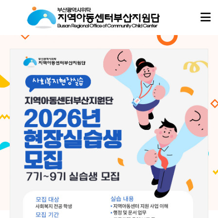
아동이
아동이
행복한 세상,
행복한 세상,
지역아동센터부산지원단
지역아동센터부산지원단
이 함께합니다.
이 함께합니다.
지역아동센터부산지원단은
지역아동센터부산지원단은
부산지역 16개 구·군의 모든 지역아동센터, 협동돌봄센터와 함께하며
부산지역 16개 구·군의 모든 지역아동센터, 협동돌봄센터와 함께하며
아이들의 성장과 돌봄이 흔들리지 않도록 현장의 곁에서 따뜻한 울타리가 되겠습니다.
아이들의 성장과 돌봄이 흔들리지 않도록 현장의 곁에서 따뜻한 울타리가 되겠습니다.
02
02