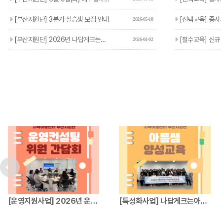
[부산지원단] 3분기 실습생 모집 안내
[선택교육] 종사자 선택교육 
2026-05-18
[부산지원단] 2026년 나답게크는아이 지원사업 참여기관 및 아…
[필수교육] 신규 종
2026-04-02
[운영지원사업] 2026년 운영컨설팅위원 간…
[특성화사업] 나답게크는아이 지원사업 파견전…