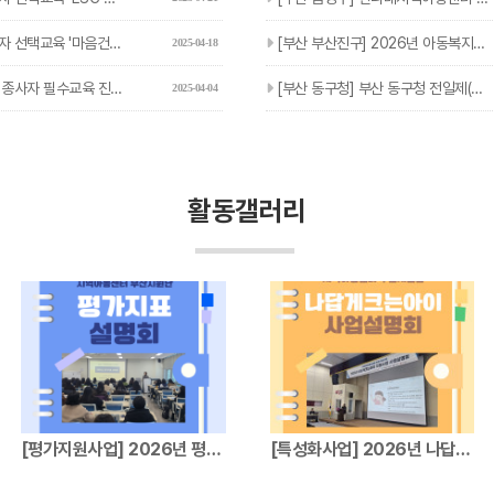
'마음건강 집단상담 프로그램' 진행…
[부산 부산진구] 2026년 아동복지교사(기간제근로자) 추가채용…
2025-04-18
사자 필수교육 진행 안내
[부산 동구청] 부산 동구청 전일제(기초학습) 추가채용 안내
2025-04-04
활동갤러리
[평가지원사업] 2026년 평가지표설명회
[특성화사업] 2026년 나답게크는아이 지원…